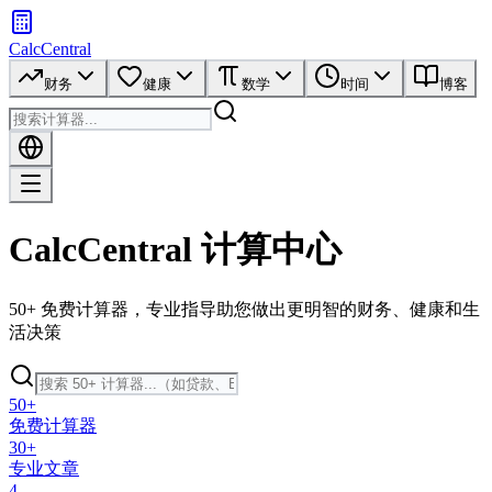
CalcCentral
财务
健康
数学
时间
博客
CalcCentral 计算中心
50+ 免费计算器，专业指导助您做出更明智的财务、健康和生
活决策
50+
免费计算器
30+
专业文章
4